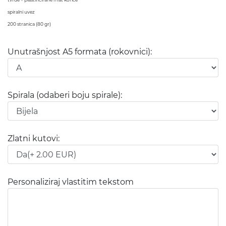
spiralni uvez
200 stranica (80 gr)
Unutrašnjost A5 formata (rokovnici):
Spirala (odaberi boju spirale):
Zlatni kutovi:
Personaliziraj vlastitim tekstom