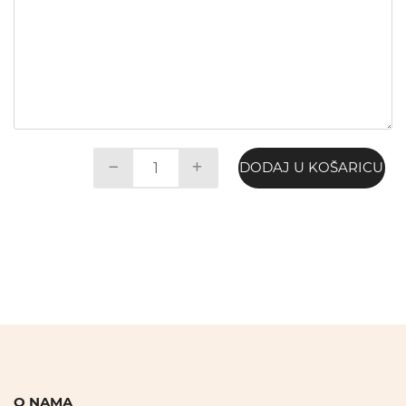
DODAJ U KOŠARICU
O NAMA