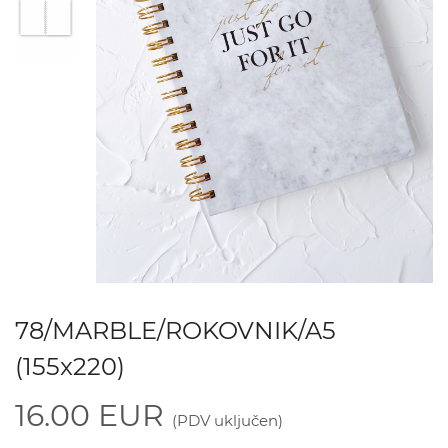
78/MARBLE/ROKOVNIK/A5
(155x220)
16.00 EUR
(PDV uključen)