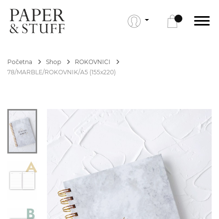
Početna
Shop
ROKOVNICI
78/MARBLE/ROKOVNIK/A5 (155x220)