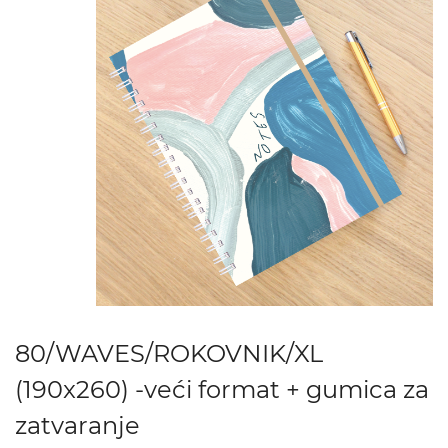
80/WAVES/ROKOVNIK/XL
(190x260) -veći format + gumica za
zatvaranje