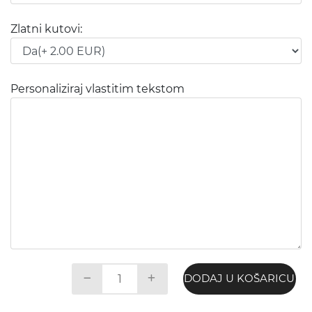
Zlatni kutovi:
Personaliziraj vlastitim tekstom
DODAJ U KOŠARICU