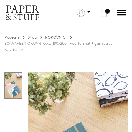
Početna
Shop
ROKOVNICI
80/WAVES/ROKOVNIK/XL (190x260) -veći format + gumica za
zatvaranje