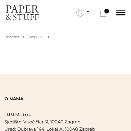
Početna
Shop
O NAMA
D.R.I.M. d.o.o.
Sjedište: Visočička 51, 10040 Zagreb
Ured: Dubrava 144, Lokal A, 10040 Zagreb