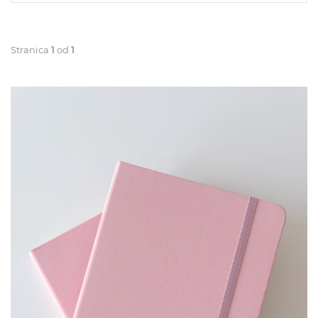
Stranica
1
od
1