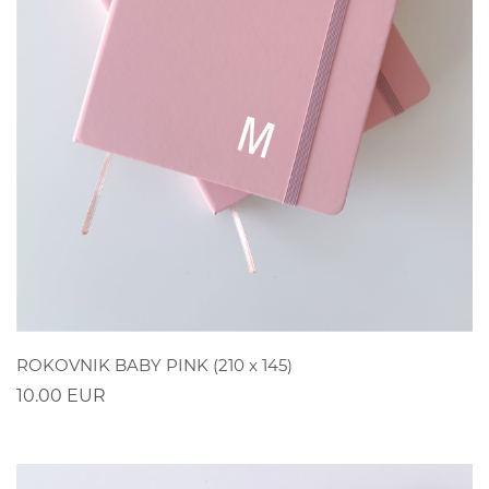
POGLEDAJ
ROKOVNIK BABY PINK (210 x 145)
10.00 EUR