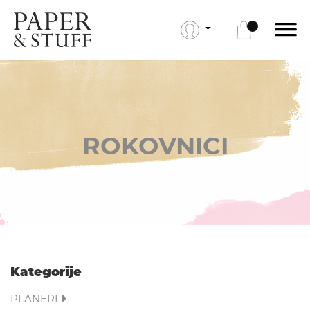
ROKOVNICI
Kategorije
PLANERI