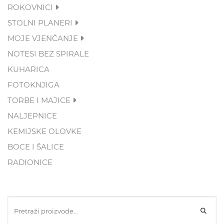
ROKOVNICI
STOLNI PLANERI
MOJE VJENČANJE
NOTESI BEZ SPIRALE
KUHARICA
FOTOKNJIGA
TORBE I MAJICE
NALJEPNICE
KEMIJSKE OLOVKE
BOCE I ŠALICE
RADIONICE