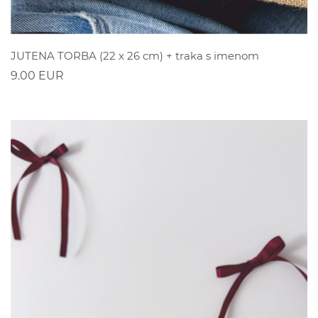
POGLEDAJ
JUTENA TORBA (22 x 26 cm) + traka s imenom
9.00 EUR