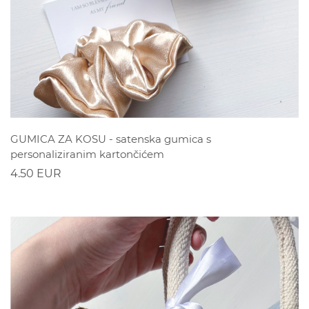
POGLEDAJ
GUMICA ZA KOSU - satenska gumica s
personaliziranim kartončićem
4.50 EUR