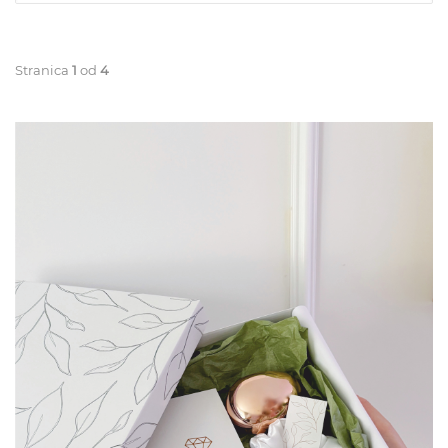
Stranica
1
od
4