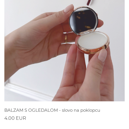
POGLEDAJ
BALZAM S OGLEDALOM - slovo na poklopcu
4.00 EUR